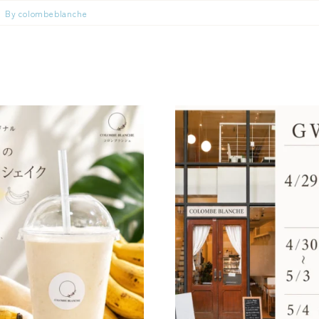
By
colombeblanche
シェイクがさらに
GWの営
しくなりました