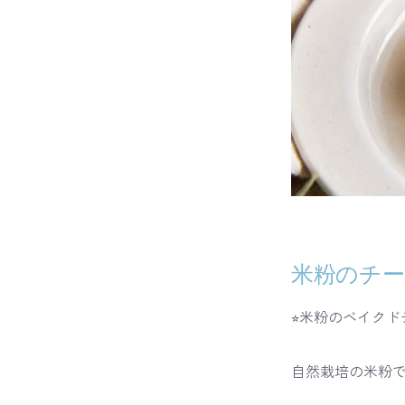
米粉のチ
⭐︎米粉のベイクド
自然栽培の米粉