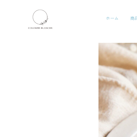
Skip
to
ホーム
商
content