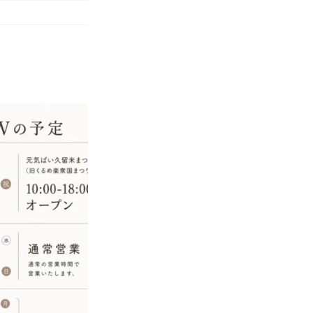
バナナシェイクがさら
業日
美味しくなりました