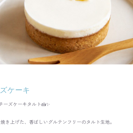
ーズケーキ
チーズケーキタルト🍰✨
で焼き上げた、香ばしいグルテンフリーのタルト生地。