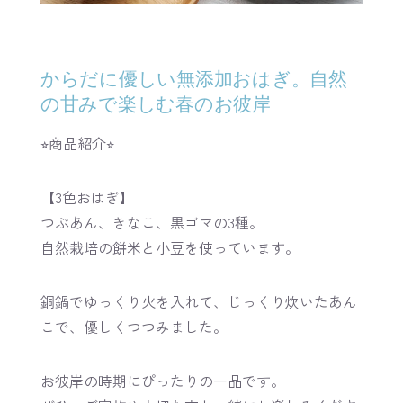
からだに優しい無添加おはぎ。自然
の甘みで楽しむ春のお彼岸
⭐︎商品紹介⭐︎
【3色おはぎ】
つぶあん、きなこ、黒ゴマの3種。
自然栽培の餅米と小豆を使っています。
銅鍋でゆっくり火を入れて、じっくり炊いたあん
こで、優しくつつみました。
お彼岸の時期にぴったりの一品です。