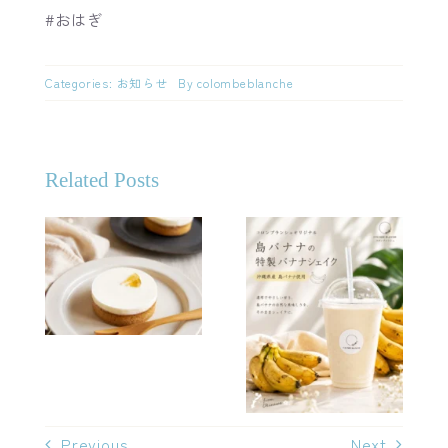
#おはぎ
Categories:
お知らせ
By
colombeblanche
Related Posts
米粉のチーズ
バナナシェイ
ケーキ
クがさらに美
味しくなりま
した
Previous
Next